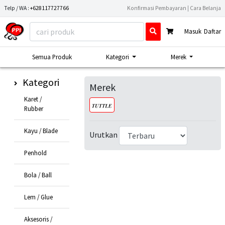
Telp / WA :
+628117727766
Konfirmasi Pembayaran
|
Cara Belanja
Masuk
Daftar
Semua Produk
Kategori
Merek
Kategori
Merek
Karet /
Rubber
Kayu / Blade
Urutkan
Penhold
Bola / Ball
Lem / Glue
Aksesoris /