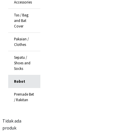
Accessories
Tas / Bag
and Bat
Cover
Pakaian /
Clothes
Sepatu /
Shoes and
Socks
Robot
Premade Bet
/ Rakitan
Tidak ada
produk