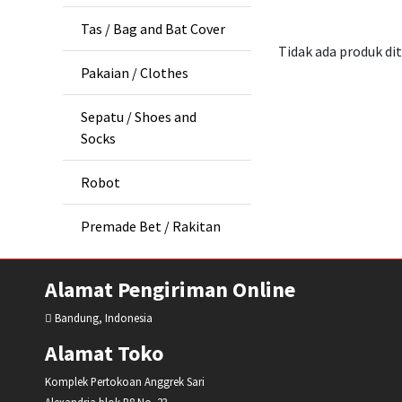
Tas / Bag and Bat Cover
Tidak ada produk d
Pakaian / Clothes
Sepatu / Shoes and
Socks
Robot
Premade Bet / Rakitan
Alamat Pengiriman Online
Bandung, Indonesia
Alamat Toko
Komplek Pertokoan Anggrek Sari