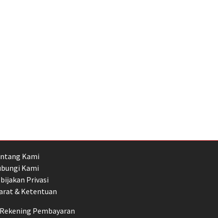
ntang Kami
bungi Kami
bijakan Privasi
arat & Ketentuan