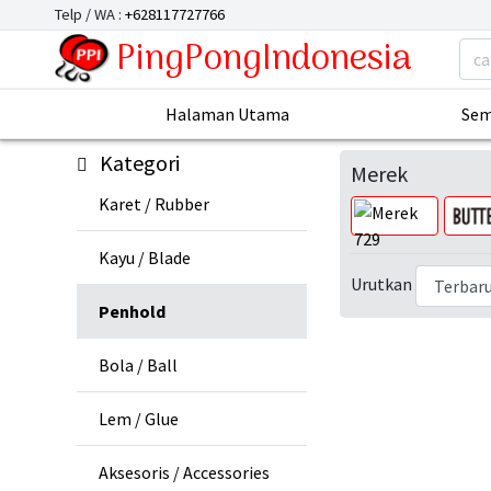
Telp / WA :
+628117727766
PingPongIndonesia
Halaman Utama
Sem
Kategori
Merek
Karet / Rubber
Kayu / Blade
Urutkan
Penhold
Bola / Ball
Lem / Glue
Aksesoris / Accessories