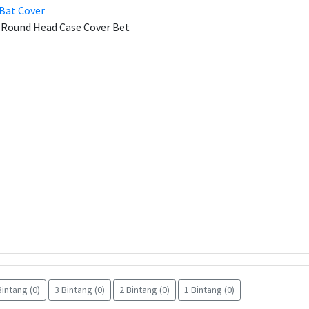
 Bat Cover
 Round Head Case Cover Bet
Bintang (0)
3 Bintang (0)
2 Bintang (0)
1 Bintang (0)