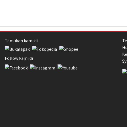
Temukan kami di
Te
Hu
Ke
Follow kami di
Sy